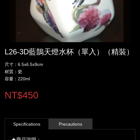
Faq
Contact
L26-3D藍鵲天燈水杯（單入）（精裝）
尺寸：6.5x6.5x9cm
材質：瓷
容量：220ml
NT$450
Specifications
Precautions
★商品說明：