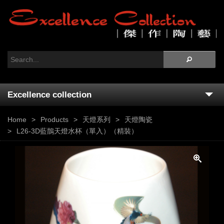
Excellence collection
Home
Home
Products
天燈系列
天燈陶瓷
L26-3D藍鵲天燈水杯（單入）（精裝）
About Us
Ceramics
Products
News