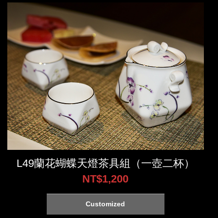
L49蘭花蝴蝶天燈茶具組（一壺二杯）
NT$1,200
Customized