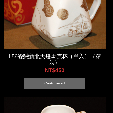
L59愛戀新北天燈馬克杯（單入）（精
裝）
NT$450
Customized