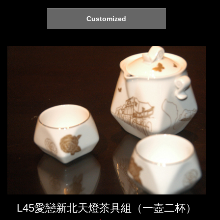
Customized
L45愛戀新北天燈茶具組（一壺二杯）