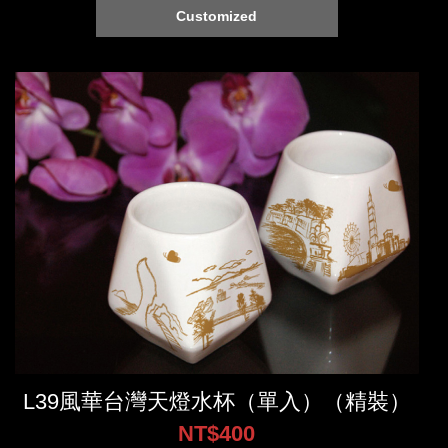
Customized
L39風華台灣天燈水杯（單入）（精裝）
NT$400