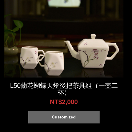
L50蘭花蝴蝶天燈後把茶具組（一壺二
杯）
NT$2,000
Customized