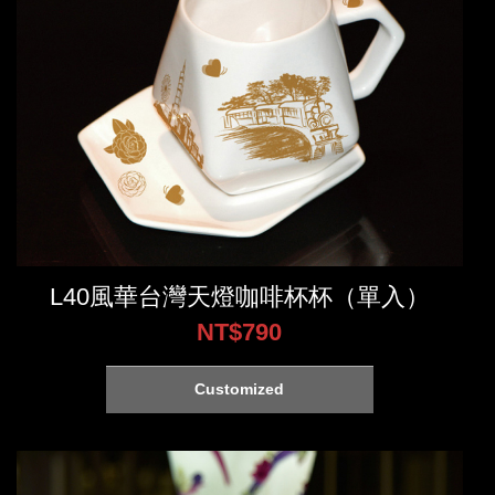
L40風華台灣天燈咖啡杯杯（單入）
NT$790
Customized