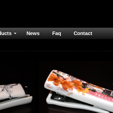
ducts
News
Faq
Contact