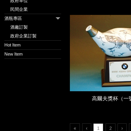
政府單位
民間企業
酒瓶專區
酒廠訂製
政府企業訂製
Hot Item
New Item
高爾夫獎杯（一
«
‹
1
2
›