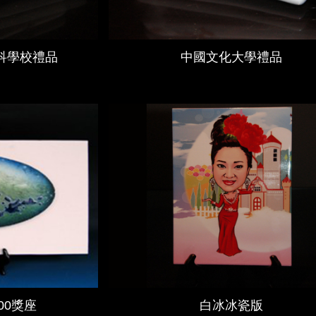
科學校禮品
中國文化大學禮品
00獎座
白冰冰瓷版