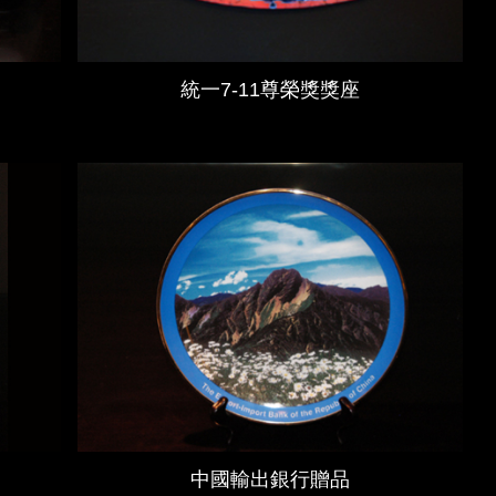
統一7-11尊榮獎獎座
中國輸出銀行贈品