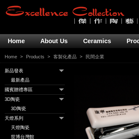
Home
About Us
Ceramics
Pro
Home
Products
客製化產品
民間企業
新品發表
最新產品
國賓贈禮專區
3D陶瓷
3D陶瓷
天燈系列
天燈陶瓷
世博台灣館