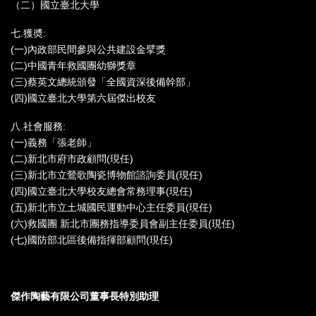
（二）國立臺北大學
七.獲奬:
(一)內政部民間參與公共建設金擘獎
(二)中國青年救國團幼獅獎章
(三)蔡英文總統頒發「全國資深後備幹部」
(四)國立臺北大學第六屆傑出校友
八.社會服務:
(一)義務「張老師」
(二)新北市府市政顧問(現任)
(三)新北市立鶯歌陶瓷博物館諮詢委員(現任)
(四)國立臺北大學校友總會常務理事(現任)
(五)新北市立土城國民運動中心主任委員(現任)
(六)救國團 新北市團務指導委員會副主任委員(現任)
(七)國防部北區後備指揮部顧問(現任)
傑作陶藝有限公司董事長特別助理