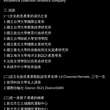
excellence collection ceramics company
三.演講:
(一)文化創意產業的成功之道
1.國立台灣大學國際企業系
2.國立台灣大學農業經濟研究所
3.國立政治大學教育行政研究所
4.國立台灣師範大學管理學院
5.國立臺北大學國際企業研究所
6.國立臺北大學民俗藝術與文化資產研究所
7.國立海洋大學海洋文創設計產業學系
8.法鼓文理學院社區再造研究所
9.高雄市中小學校長協會
(二)從文化創意產業觀點談世界名牌 LV,Channel,Hermès ,三宅一生
1.致理科技大學名人講座
2.國際扶輪社 District 3521,District3480
(三)搭一座親子溝通的橋樑
1.新北市立土城國民運動中心
2.新北市立蘆洲國民運動中心