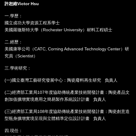
許恕維Victor Hsu
一.學歷：
國立成功大學資源工程系學士
美國羅徹斯特大學（Rochester University）材料工程碩士
二.經歷：
美國康寧公司（CATC, Corning Advanced Technology Center）研
究員（Scientist）
三.學術研究：
(一)國立臺灣工藝研究發展中心：陶瓷廢料再生研究 負責人
(二)經濟部工業局107年度協助傳統產業技術開發計畫：陶瓷產品文
創加值擴增實境應用之簡易製作系統設計計畫 負責人
(三)經濟部工業局108年度協助傳統產業技術開發計畫：陶瓷創意造
型瓶身擴增實境呈現與立體精準定位設計計畫 負責人
四.現任：