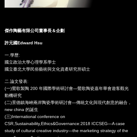
傑作陶藝有限公司
董事長＆企劃
許元國Edward Hsu
一.學歷:
國立政治大學心理學系學士
國立臺北大學民俗藝術與文化資產研究所碩士
二.論文發表:
(一)鶯歌製陶 200 年國際學術研討會—鶯歌陶瓷嘉年華會遊客觀光
動機研究
(二)景德鎮海峽兩岸陶瓷學術研討會—傳統文化與現代創意的融合，
new china 的誕生
(三)International conference on
CSR,Sustainability,Ethics&Governance:2018 ICCSEG—A case
study of cultural creative industry—the marketing strategy of the