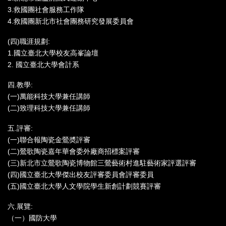
3.救國團社會服務工作隊
4.救國團新北市社會團務研究發展委員會
(四)職涯規劃:
1.國立臺北大學校友高峯論壇
2. 國立臺北大學會計系
四.教學:
(一)萬能科技大學兼任講師
(二)致理科技大學兼任講師
五.評審:
(一)聯合報陶瓷金鶯奬評審
(二)鶯歌陶瓷嘉年華會委外廠商招標案評審
(三)新北市立鶯歌陶瓷博物館三鶯藝術村進駐藝術家評選評審
(四)國立臺北大學傑出校友評審委員會評審委員
(五)國立臺北大學人文學院學生新創計劃競賽評審
六.展覽:
（一）國防大學