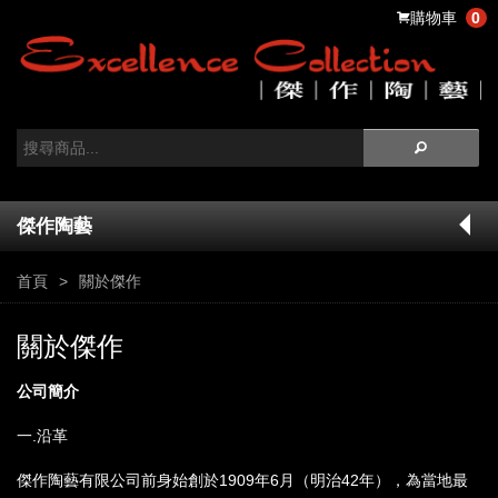
購物車
0
傑作陶藝
首頁
關於傑作
關於傑作
公司簡介
一.沿革
傑作陶藝有限公司前身始創於1909年6月（明治42年），為當地最