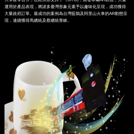
運用於產品表現，將諸多臺灣形象元素予以趣味化呈現，成功獲得
大量政府訂單。最成功的案例為台灣藍鵲及阿里山火車的AR動態呈
現，連續獲得馬總統及蔡總統青睞。