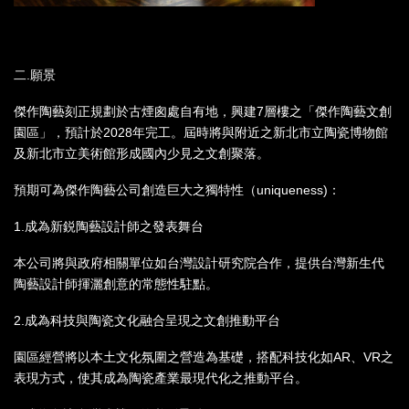
二.願景
傑作陶藝刻正規劃於古煙囪處自有地，興建7層樓之「傑作陶藝文創
園區」，預計於2028年完工。屆時將與附近之新北市立陶瓷博物館
及新北市立美術館形成國內少見之文創聚落。
預期可為傑作陶藝公司創造巨大之獨特性（uniqueness)：
1.成為新鋭陶藝設計師之發表舞台
本公司將與政府相關單位如台灣設計研究院合作，提供台灣新生代
陶藝設計師揮灑創意的常態性駐點。
2.成為科技與陶瓷文化融合呈現之文創推動平台
園區經營將以本土文化氛圍之營造為基礎，搭配科技化如AR、VR之
表現方式，使其成為陶瓷產業最現代化之推動平台。