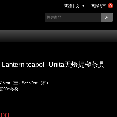
購物車
0
繁體中文
y Lantern teapot -Unita天燈提樑茶具
7.5cm（壺）8×6×7cm（杯）
)90ml(杯)
600