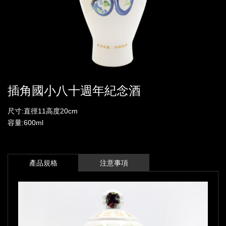
插角國小八十週年紀念酒
尺寸:直徑11高度20cm
容量:600ml
產品規格
注意事項