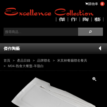
購物車
0
傑作陶藝
首頁
產品目錄
品牌聯名
米其林餐廳聯名餐具
M04-熟食大餐盤-羊脂白