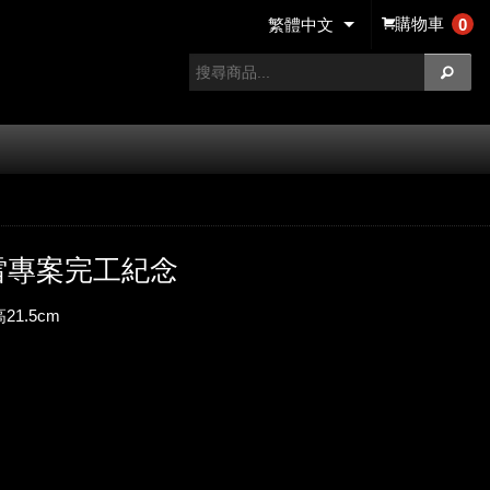
購物車
0
繁體中文
雷專案完工紀念
21.5cm