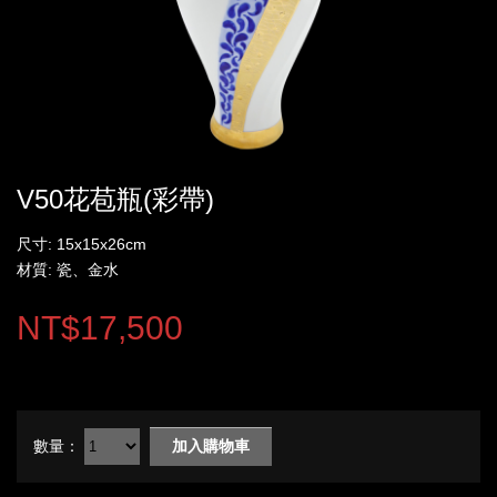
V50花苞瓶(彩帶)
尺寸: 15x15x26cm
材質: 瓷、金水
NT$17,500
數量：
加入購物車