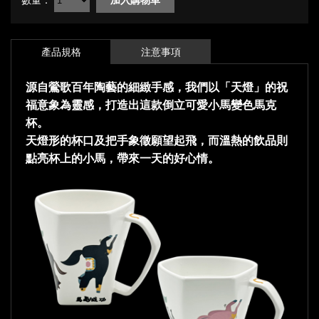
產品規格
注意事項
源自鶯歌百年陶藝的細緻手感，我們以「天燈」的祝
福意象為靈感，打造出這款倒立可愛小馬變色馬克
杯。
天燈形的杯口及把手象徵願望起飛，而溫熱的飲品則
點亮杯上的小馬，帶來一天的好心情。