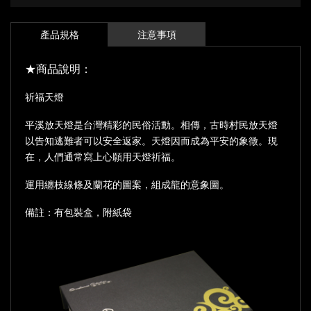
產品規格
注意事項
★商品說明：
祈福天燈
平溪放天燈是台灣精彩的民俗活動。相傳，古時村民放天燈
以告知逃難者可以安全返家。天燈因而成為平安的象徵。現
在，人們通常寫上心願用天燈祈福。
運用纏枝線條及蘭花的圖案，組成龍的意象圖。
備註：有包裝盒，附紙袋