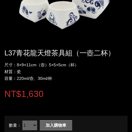
L37青花龍天燈茶具組（一壺二杯）
尺寸：8×9×11cm（壺）5×5×5cm（杯）
材質：瓷
容量：220ml/壺、30ml/杯
NT$1,630
數量：
加入購物車