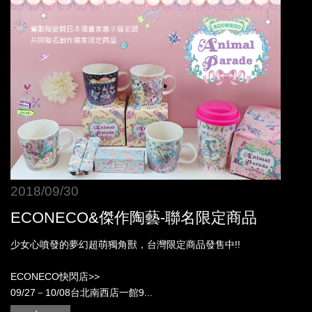
2018/09/30
ECONECO&傑作陶藝-聯名限定商品
少女心噴發的夢幻超萌獨角獸，台灣限定商品發售中!!
ECONECO快閃店>>
09/27－10/08台北南西店一館9...