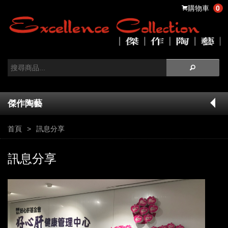
購物車
0
傑作陶藝
首頁
訊息分享
訊息分享