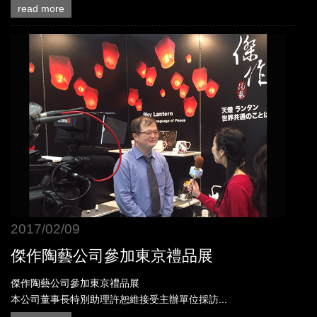
read more
2017/02/09
傑作陶藝公司參加東京禮品展
傑作陶藝公司參加東京禮品展
本公司董事長特別助理許恕維接受主辦單位採訪...