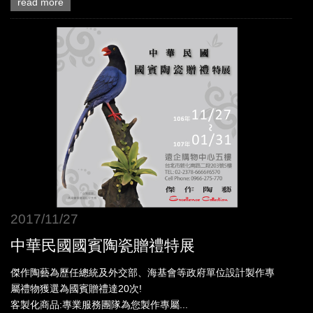
read more
2017/11/27
中華民國國賓陶瓷贈禮特展
傑作陶藝為歷任總統及外交部、海基會等政府單位設計製作專
屬禮物獲選為國賓贈禮達20次!
客製化商品:專業服務團隊為您製作專屬...