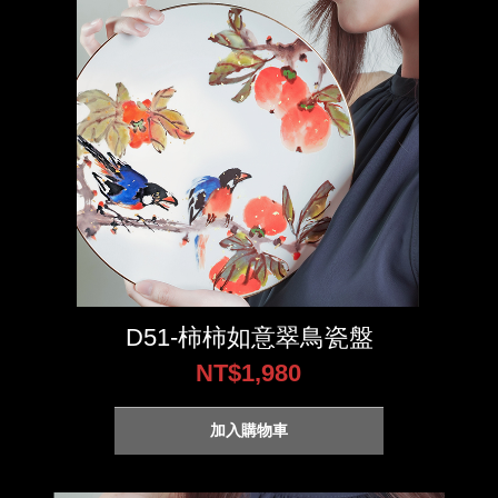
D51-柿柿如意翠鳥瓷盤
NT$1,980
加入購物車