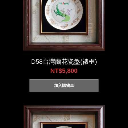
D58台灣蘭花瓷盤(裱框)
NT$5,800
加入購物車