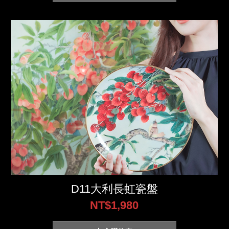
D11大利長虹瓷盤
NT$1,980