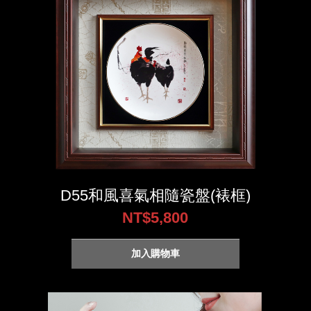
D55和風喜氣相隨瓷盤(裱框)
NT$5,800
加入購物車