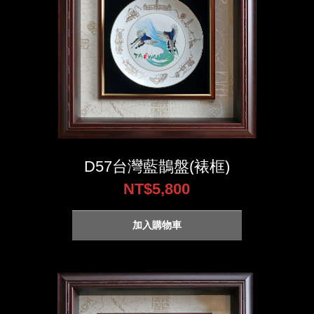
D57台灣藍鵲盤(裱框)
NT$5,800
加入購物車