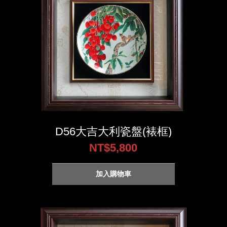
D56大吉大利瓷盤(裱框)
NT$5,800
加入購物車