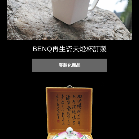
BENQ再生瓷天燈杯訂製
客製化商品