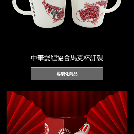
中華愛鯉協會馬克杯訂製
客製化商品