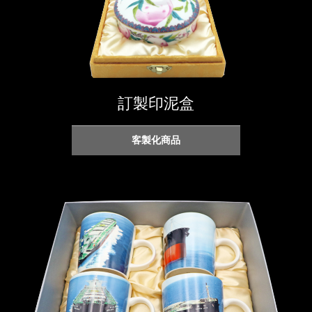
訂製印泥盒
客製化商品