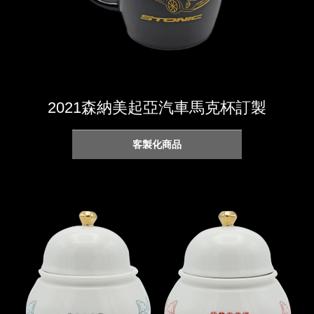
2021森納美起亞汽車馬克杯訂製
客製化商品