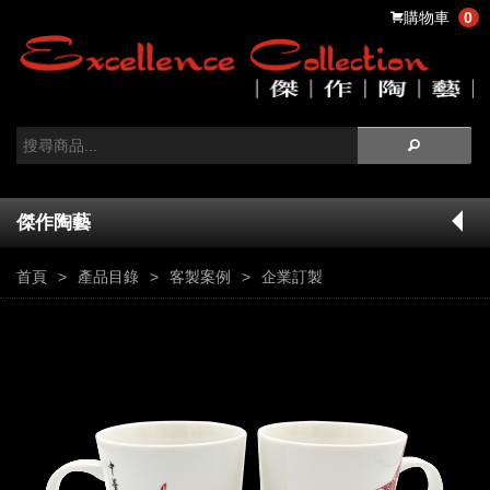
購物車
0
傑作陶藝
首頁
產品目錄
客製案例
企業訂製