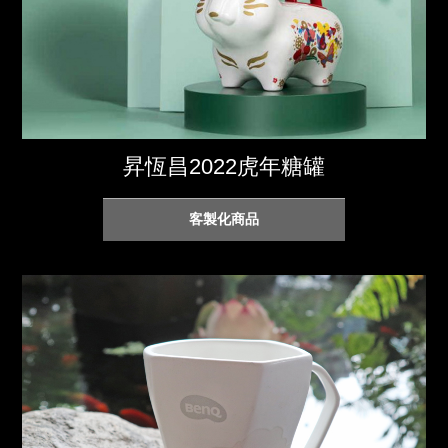
昇恆昌2022虎年糖罐
客製化商品