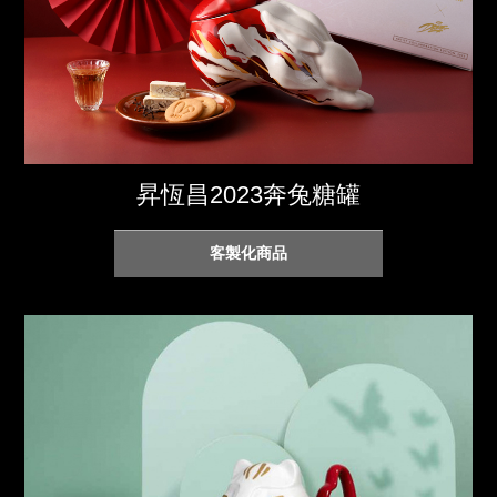
昇恆昌2023奔兔糖罐
客製化商品