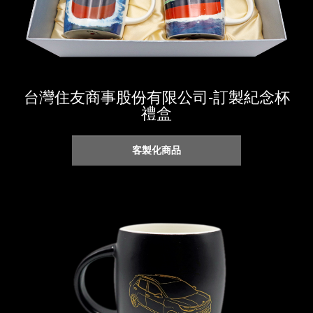
台灣住友商事股份有限公司-訂製紀念杯
禮盒
客製化商品