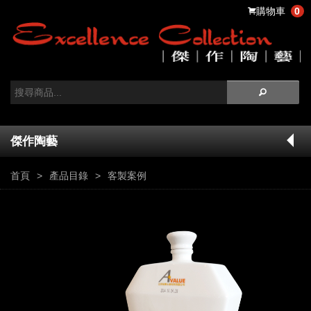
購物車
0
傑作陶藝
首頁
產品目錄
客製案例