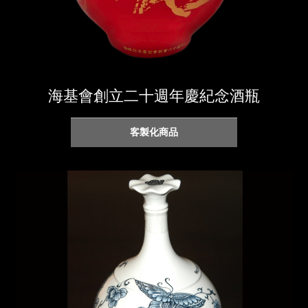
海基會創立二十週年慶紀念酒瓶
客製化商品