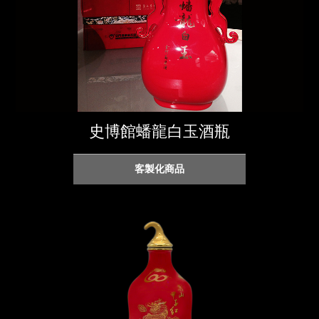
史博館蟠龍白玉酒瓶
客製化商品