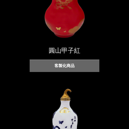
圓山甲子紅
客製化商品