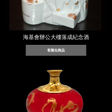
海基會辦公大樓落成紀念酒
客製化商品