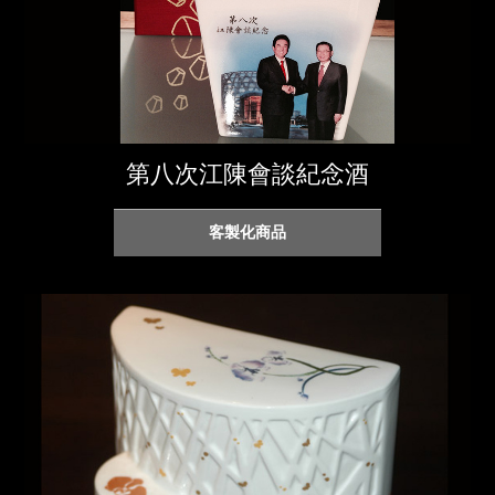
第八次江陳會談紀念酒
客製化商品