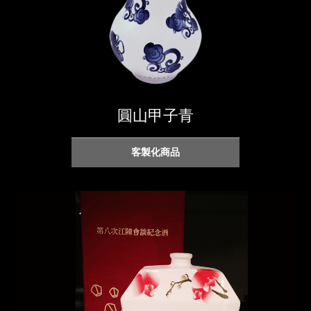
圓山甲子青
客製化商品